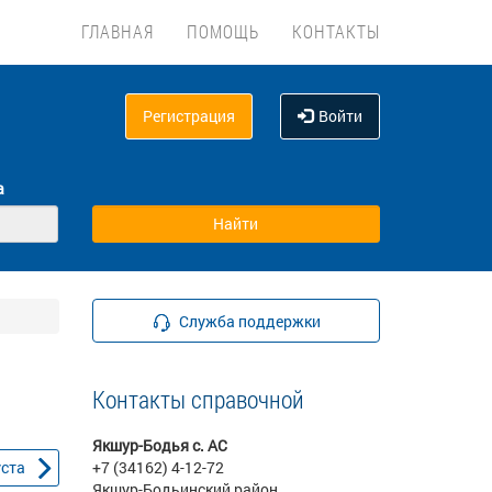
ГЛАВНАЯ
ПОМОЩЬ
КОНТАКТЫ
Регистрация
Войти
а
Служба поддержки
Контакты справочной
Якшур-Бодья с. АС
уста
+7 (34162) 4-12-72
Якшур-Бодьинский район