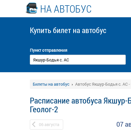
НА АВТОБУС
Купить билет
на автобус
Пункт отправления
Билеты на автобус
Автобус Якшур-Бодья с. АС -
Расписание автобуса Якшур-Б
Геолог-2
07 а
06
августа