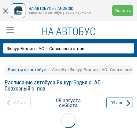
НА-АВТОБУС на ANDROID
Скачать
Билеты на автобус у вас в кармане
НА АВТОБУС
Билеты на автобус
Автобус Якшур-Бодья с. АС - Совхозный с.
Расписание автобуса Якшур-Бодья с. АС -
Совхозный с. пов.
08 августа
07
авг
09
авг
суббота