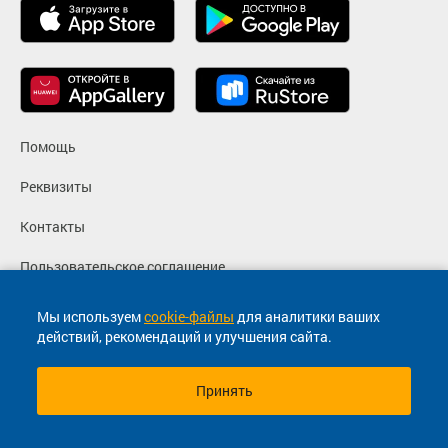
Помощь
Реквизиты
Контакты
Пользовательское соглашение
Политика конфиденциальности
Мы используем
cookie-файлы
для аналитики ваших
действий, рекомендаций и улучшения сайта.
Согласие на маркетинговые сообщения
Принять
© 2013-2026, ООО "Капитал"- Онлайн сервис продажи
билетов На автобус