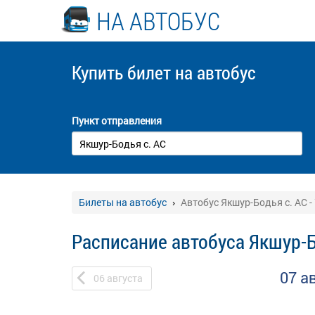
НА АВТОБУС
Купить билет
на автобус
Пункт отправления
Билеты на автобус
Автобус Якшур-Бодья с. АС -
Расписание автобуса Якшур-Б
07 а
06
августа