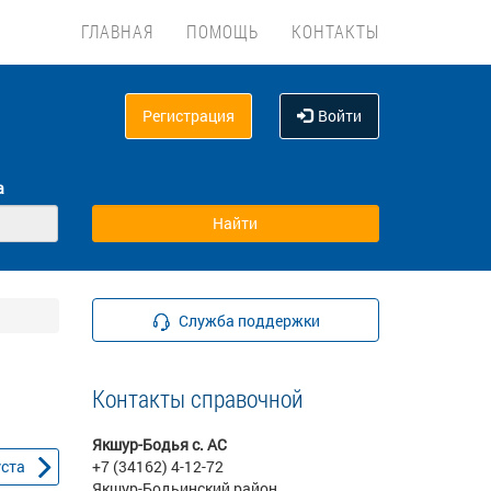
ГЛАВНАЯ
ПОМОЩЬ
КОНТАКТЫ
Регистрация
Войти
а
Служба поддержки
Контакты справочной
Якшур-Бодья с. АС
уста
+7 (34162) 4-12-72
Якшур-Бодьинский район