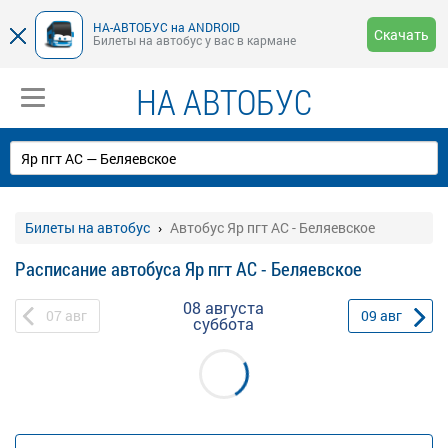
НА-АВТОБУС на ANDROID
Скачать
Билеты на автобус у вас в кармане
НА АВТОБУС
Билеты на автобус
Автобус Яр пгт АС - Беляевское
Расписание автобуса Яр пгт АС - Беляевское
08 августа
07
авг
09
авг
суббота