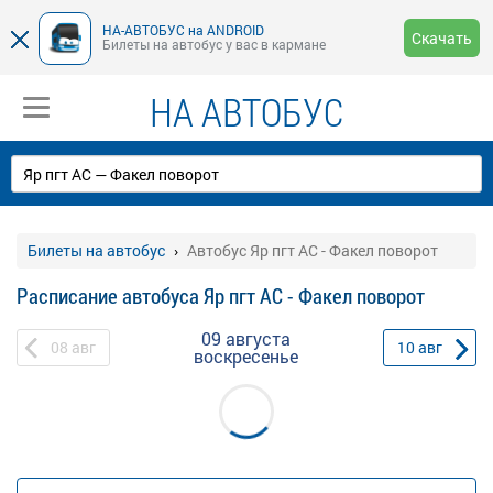
НА-АВТОБУС на ANDROID
Скачать
Билеты на автобус у вас в кармане
НА АВТОБУС
Билеты на автобус
Автобус Яр пгт АС - Факел поворот
Расписание автобуса Яр пгт АС - Факел поворот
09 августа
08
авг
10
авг
воскресенье