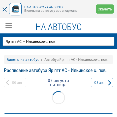
НА-АВТОБУС на ANDROID
Скачать
Билеты на автобус у вас в кармане
НА АВТОБУС
Билеты на автобус
Автобус Яр пгт АС - Ильинское с. пов.
Расписание автобуса Яр пгт АС - Ильинское с. пов.
07 августа
06
авг
08
авг
пятница