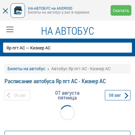
НА-АВТОБУС на ANDROID
Скачать
Билеты на автобус у вас в кармане
НА АВТОБУС
Билеты на автобус
Автобус Яр пгт АС - Кизнер АС
Расписание автобуса Яр пгт АС - Кизнер АС
07 августа
06
авг
08
авг
пятница