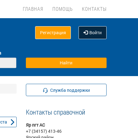
ГЛАВНАЯ
ПОМОЩЬ
КОНТАКТЫ
Регистрация
Войти
а
Служба поддержки
Контакты справочной
уста
Яр пгт АС
+7 (34157) 413-46
Ярский район