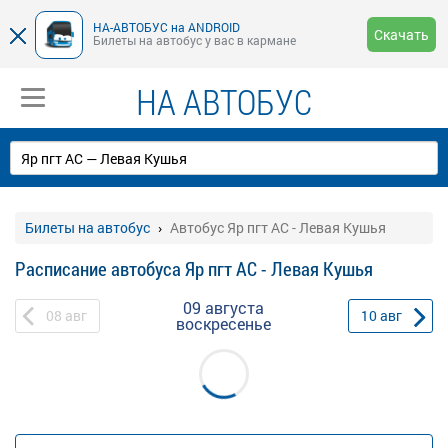
НА-АВТОБУС на ANDROID
Скачать
Билеты на автобус у вас в кармане
НА АВТОБУС
Билеты на автобус
Автобус Яр пгт АС - Левая Кушья
Расписание автобуса Яр пгт АС - Левая Кушья
09 августа
08
авг
10
авг
воскресенье