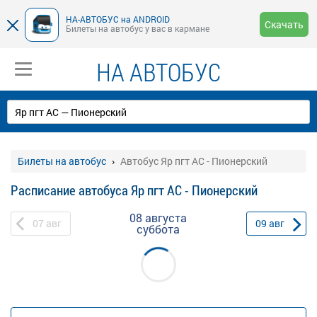
НА-АВТОБУС на ANDROID
Скачать
Билеты на автобус у вас в кармане
НА АВТОБУС
Билеты на автобус
Автобус Яр пгт АС - Пионерский
Расписание автобуса Яр пгт АС - Пионерский
08 августа
07
авг
09
авг
суббота