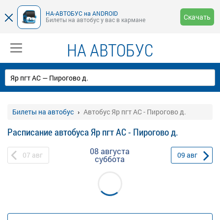
НА-АВТОБУС на ANDROID
Скачать
Билеты на автобус у вас в кармане
НА АВТОБУС
Билеты на автобус
Автобус Яр пгт АС - Пирогово д.
Расписание автобуса Яр пгт АС - Пирогово д.
08 августа
07
авг
09
авг
суббота