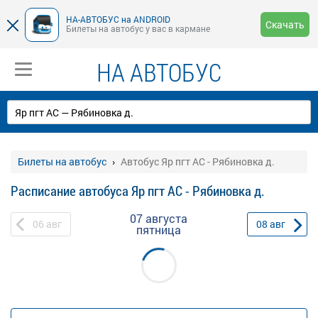
НА-АВТОБУС на ANDROID
Скачать
Билеты на автобус у вас в кармане
НА АВТОБУС
Билеты на автобус
Автобус Яр пгт АС - Рябиновка д.
Расписание автобуса Яр пгт АС - Рябиновка д.
07 августа
06
авг
08
авг
пятница