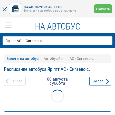
НА-АВТОБУС на ANDROID
Скачать
Билеты на автобус у вас в кармане
НА АВТОБУС
Билеты на автобус
Автобус Яр пгт АС - Сигаево с.
Расписание автобуса Яр пгт АС - Сигаево с.
08 августа
07
авг
09
авг
суббота