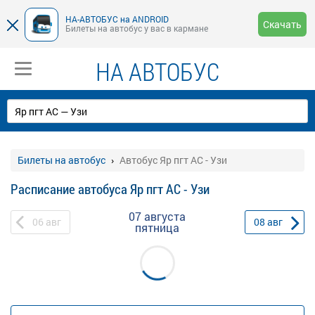
НА-АВТОБУС на ANDROID
Скачать
Билеты на автобус у вас в кармане
НА АВТОБУС
Билеты на автобус
Автобус Яр пгт АС - Узи
Расписание автобуса Яр пгт АС - Узи
07 августа
06
авг
08
авг
пятница