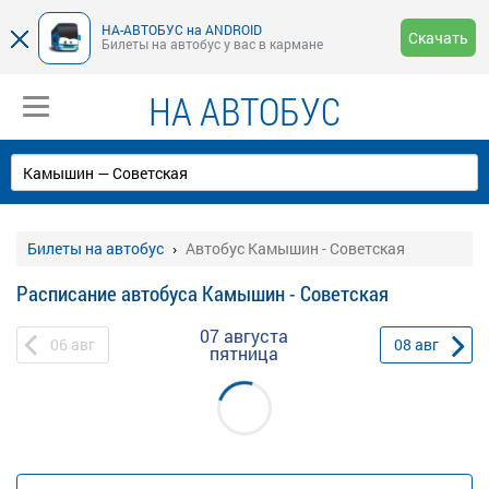
НА-АВТОБУС на ANDROID
Скачать
Билеты на автобус у вас в кармане
НА АВТОБУС
Билеты на автобус
Автобус Камышин - Советская
Расписание автобуса Камышин - Советская
07 августа
06
авг
08
авг
пятница