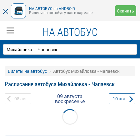
НА-АВТОБУС на ANDROID
Скачать
Билеты на автобус у вас в кармане
НА АВТОБУС
Билеты на автобус
Автобус Михайловка - Чапаевск
Расписание автобуса Михайловка - Чапаевск
09 августа
08
авг
10
авг
воскресенье