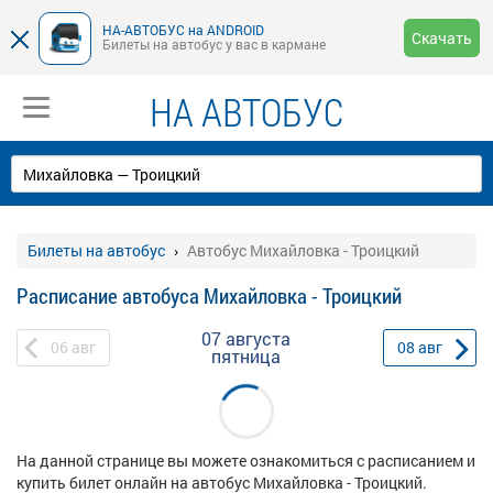
НА-АВТОБУС на ANDROID
Скачать
Билеты на автобус у вас в кармане
НА АВТОБУС
Билеты на автобус
Автобус Михайловка - Троицкий
Расписание автобуса Михайловка - Троицкий
07 августа
06
авг
08
авг
пятница
На данной странице вы можете ознакомиться с расписанием и
купить билет онлайн на автобус Михайловка - Троицкий.