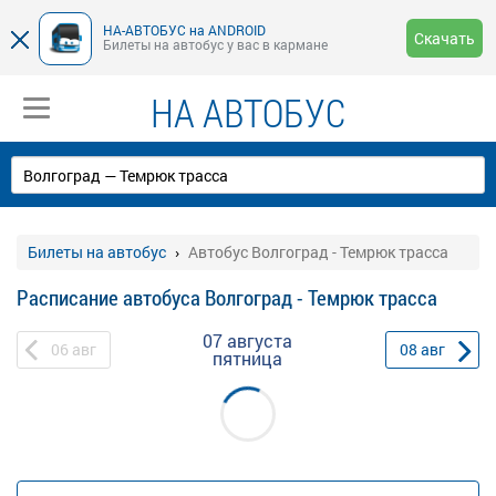
НА-АВТОБУС на ANDROID
Скачать
Билеты на автобус у вас в кармане
НА АВТОБУС
Билеты на автобус
Автобус Волгоград - Темрюк трасса
Расписание автобуса Волгоград - Темрюк трасса
07 августа
06
авг
08
авг
пятница