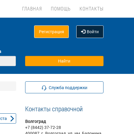
ГЛАВНАЯ
ПОМОЩЬ
КОНТАКТЫ
Регистрация
Войти
а
Служба поддержки
Контакты справочной
уста
Волгоград
+7 (8442) 37-72-28
400087, г. Волгоград, ул. им. Балонина,