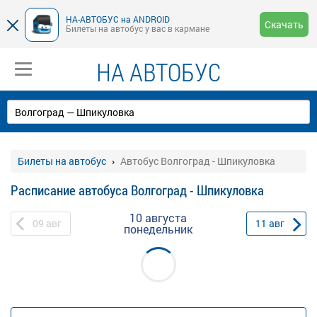
НА-АВТОБУС на ANDROID
Скачать
Билеты на автобус у вас в кармане
НА АВТОБУС
Билеты на автобус
Автобус Волгоград - Шпикуловка
Расписание автобуса Волгоград - Шпикуловка
10 августа
09
авг
11
авг
понедельник