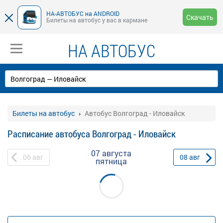
НА-АВТОБУС на ANDROID
Скачать
Билеты на автобус у вас в кармане
НА АВТОБУС
Билеты на автобус
Автобус Волгоград - Иловайск
Расписание автобуса Волгоград - Иловайск
07 августа
06
авг
08
авг
пятница