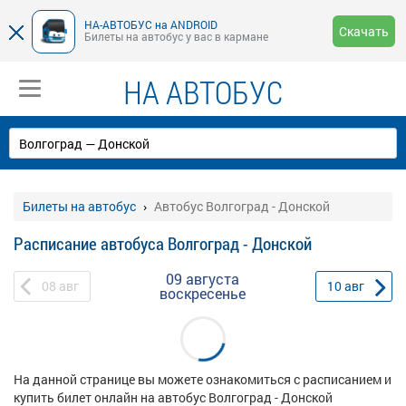
НА-АВТОБУС на ANDROID
Скачать
Билеты на автобус у вас в кармане
НА АВТОБУС
Билеты на автобус
Автобус Волгоград - Донской
Расписание автобуса Волгоград - Донской
09 августа
08
авг
10
авг
воскресенье
На данной странице вы можете ознакомиться с расписанием и
купить билет онлайн на автобус Волгоград - Донской