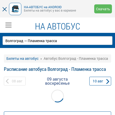
НА-АВТОБУС на ANDROID
Скачать
Билеты на автобус у вас в кармане
НА АВТОБУС
Билеты на автобус
Автобус Волгоград - Пламенка трасса
Расписание автобуса Волгоград - Пламенка трасса
09 августа
08
авг
10
авг
воскресенье