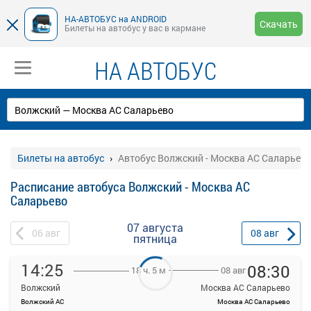
НА-АВТОБУС на ANDROID
Скачать
Билеты на автобус у вас в кармане
НА АВТОБУС
Билеты на автобус
Автобус Волжский - Москва АС Саларьев
Расписание автобуса Волжский - Москва АС
Саларьево
07 августа
06
авг
08
авг
пятница
14:25
08:30
08 авг
18 ч. 5 м
Волжский
Москва АС Саларьево
Волжский АС
Москва АС Саларьево