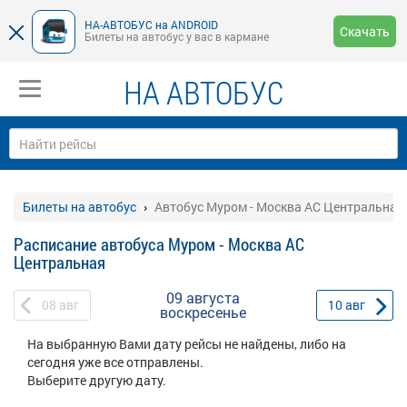
НА-АВТОБУС на ANDROID
Скачать
Билеты на автобус у вас в кармане
НА АВТОБУС
Билеты на автобус
Автобус Муром - Москва АС Центральная
Расписание автобуса Муром - Москва АС
Центральная
09 августа
08
авг
10
авг
воскресенье
На выбранную Вами дату рейсы не найдены, либо на
сегодня уже все отправлены.
Выберите другую дату.