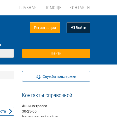
ГЛАВНАЯ
ПОМОЩЬ
КОНТАКТЫ
Регистрация
Войти
а
Служба поддержки
Контакты справочной
Аннино трасса
уста
30-25-06
Череповецкий район