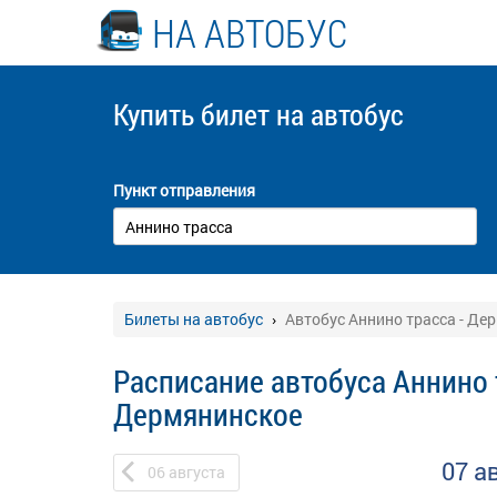
НА АВТОБУС
Купить билет
на автобус
Пункт отправления
Билеты на автобус
Автобус Аннино трасса - Де
Расписание автобуса Аннино 
Дермянинское
07 а
06
августа