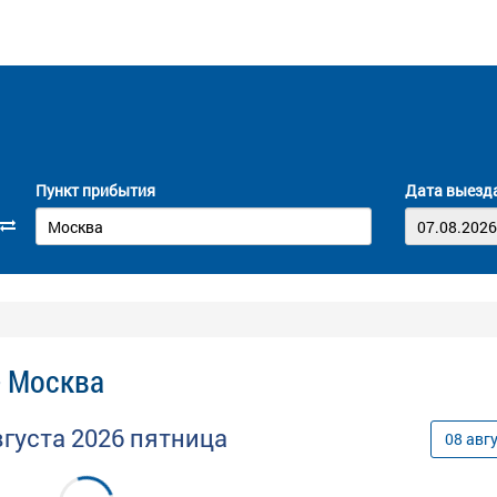
Пункт прибытия
Дата выезд
- Москва
вгуста
2026
пятница
08
авг