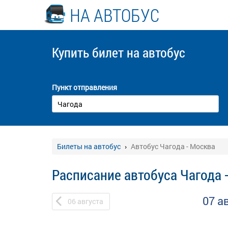
НА АВТОБУС
Купить билет
на автобус
Пункт отправления
Билеты на автобус
Автобус Чагода - Москва
Расписание автобуса Чагода 
07 а
06
августа