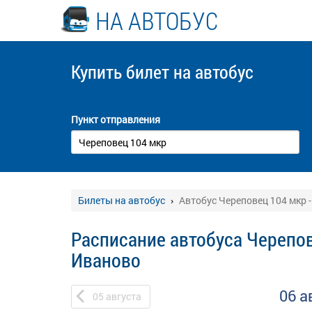
НА АВТОБУС
Купить билет
на автобус
Пункт отправления
Билеты на автобус
Автобус Череповец 104 мкр 
Расписание автобуса Черепов
Иваново
06 а
05
августа