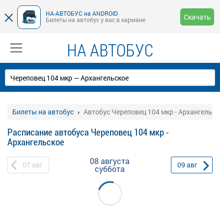
НА-АВТОБУС на ANDROID
Скачать
Билеты на автобус у вас в кармане
НА АВТОБУС
Билеты на автобус
Автобус Череповец 104 мкр - Архангельск
Расписание автобуса Череповец 104 мкр -
Архангельское
08 августа
07
авг
09
авг
суббота