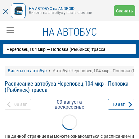
НА-АВТОБУС на ANDROID
Скачать
Билеты на автобус у вас в кармане
НА АВТОБУС
Билеты на автобус
Автобус Череповец 104 мкр - Поповка (Ры
Расписание автобуса Череповец 104 мкр - Поповка
(Рыбинск) трасса
09 августа
08
авг
10
авг
воскресенье
На данной странице вы можете ознакомиться с расписанием и