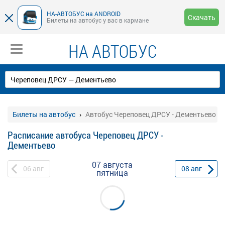
НА-АВТОБУС на ANDROID
Скачать
Билеты на автобус у вас в кармане
НА АВТОБУС
Билеты на автобус
Автобус Череповец ДРСУ - Дементьево
Расписание автобуса Череповец ДРСУ -
Дементьево
07 августа
06
авг
08
авг
пятница