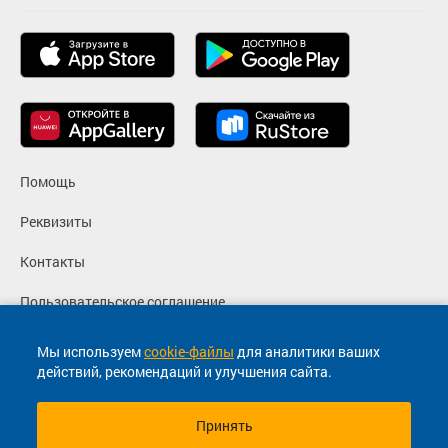
Помощь
Реквизиты
Контакты
Пользовательское соглашение
Политика конфиденциальности
Мы используем
cookie-файлы
для аналитики ваших
действий, рекомендаций и улучшения сайта.
Согласие на маркетинговые сообщения
Принять
© 2013-2026, ООО "Капитал"- Онлайн сервис продажи