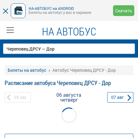
НА-АВТОБУС на ANDROID
Скачать
Билеты на автобус у вас в кармане
НА АВТОБУС
Билеты на автобус
Автобус Череповец ДРСУ - Дор
Расписание автобуса Череповец ДРСУ - Дор
06 августа
05
авг
07
авг
четверг