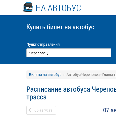
НА АВТОБУС
Купить билет
на автобус
Пункт отправления
Билеты на автобус
Автобус Череповец - Глины 
Расписание автобуса Черепов
трасса
07 а
06
августа