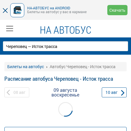
НА-АВТОБУС на ANDROID
Скачать
Билеты на автобус у вас в кармане
НА АВТОБУС
Билеты на автобус
Автобус Череповец - Исток трасса
Расписание автобуса Череповец - Исток трасса
09 августа
08
авг
10
авг
воскресенье