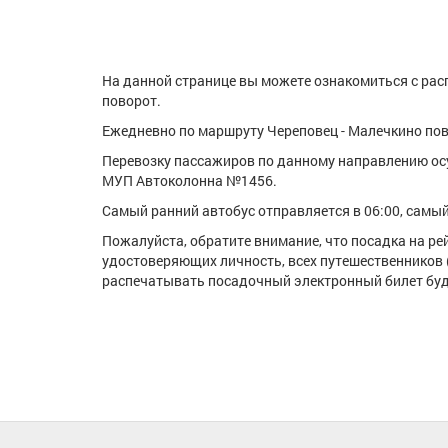
На данной странице вы можете ознакомиться с расп
поворот.
Ежедневно по маршруту Череповец - Малечкино пово
Перевозку пассажиров по данному направлению ос
МУП Автоколонна №1456.
Самый ранний автобус отправляется в 06:00, самый 
Пожалуйста, обратите внимание, что посадка на р
удостоверяющих личность, всех путешественников 
распечатывать посадочный электронный билет буде