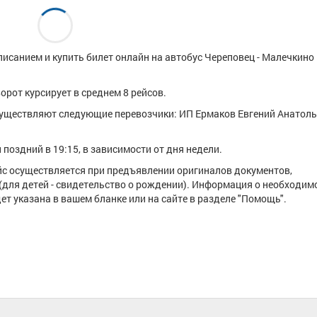
исанием и купить билет онлайн на автобус Череповец - Малечкино
рот курсирует в среднем 8 рейсов.
уществляют следующие перевозчики: ИП Ермаков Евгений Анатоль
поздний в 19:15, в зависимости от дня недели.
ейс осуществляется при предъявлении оригиналов документов,
(для детей - свидетельство о рождении). Информация о необходим
т указана в вашем бланке или на сайте в разделе "Помощь".