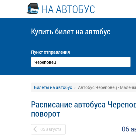
НА АВТОБУС
Купить билет
на автобус
Пункт отправления
Билеты на автобус
Автобус Череповец - Малечк
Расписание автобуса Черепо
поворот
06 а
05
августа