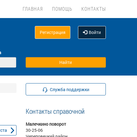
ГЛАВНАЯ
ПОМОЩЬ
КОНТАКТЫ
Регистрация
Войти
а
Служба поддержки
Контакты справочной
Малечкино поворот
уста
30-25-06
Череповецкий район