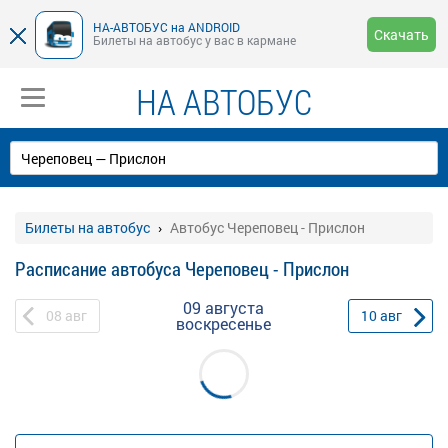
НА-АВТОБУС на ANDROID
Скачать
Билеты на автобус у вас в кармане
НА АВТОБУС
Билеты на автобус
Автобус Череповец - Прислон
Расписание автобуса Череповец - Прислон
09 августа
08
авг
10
авг
воскресенье