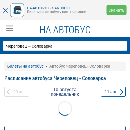
НА-АВТОБУС на ANDROID
Скачать
Билеты на автобус у вас в кармане
НА АВТОБУС
Билеты на автобус
Автобус Череповец - Соловарка
Расписание автобуса Череповец - Соловарка
10 августа
09
авг
11
авг
понедельник