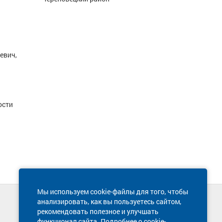
евич,
ости
Мы используем cookie-файлы для того, чтобы
анализировать, как вы пользуетесь сайтом,
Техническая поддержка сайта
рекомендовать полезное и улучшать
8 800 600-03-38
функционал сайта. Подробнее о cookie-