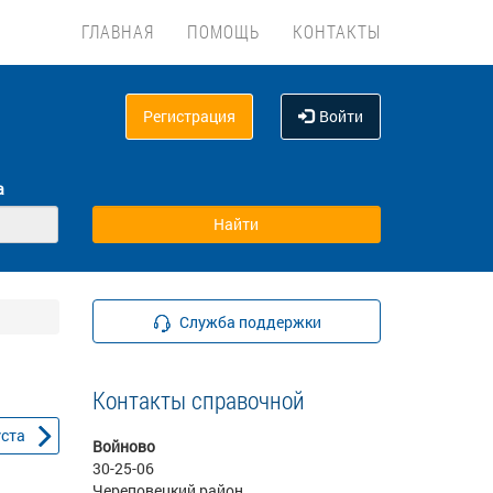
ГЛАВНАЯ
ПОМОЩЬ
КОНТАКТЫ
Регистрация
Войти
а
Служба поддержки
Контакты справочной
уста
Войново
30-25-06
Череповецкий район