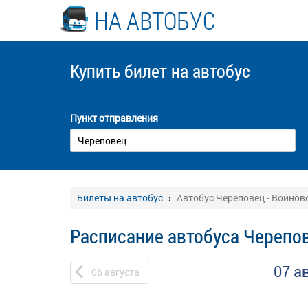
НА АВТОБУС
Купить билет
на автобус
Пункт отправления
Билеты на автобус
Автобус Череповец - Войнов
Расписание автобуса Черепов
07 а
06
августа