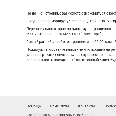
На данной странице вы можете ознакомиться с расп
Ежедневно по маршруту Череповец - Войново курсир
Перевозку пассажиров по данному направлению ос
МУП Автоколонна №1456, ООО "Таксопарк".
Самый ранний автобус отправляется в 06:00, самый 
Пожалуйста, обратите внимание, что посадка на р
удостоверяющих личность, всех путешественников 
распечатывать посадочный электронный билет буде
Помощь
Реквизиты
Контакты
Польз
Согласие на маркетинговые сообщения