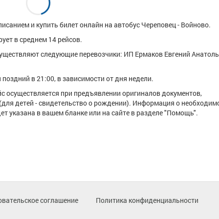
исанием и купить билет онлайн на автобус Череповец - Войново.
ует в среднем 14 рейсов.
уществляют следующие перевозчики: ИП Ермаков Евгений Анатоль
поздний в 21:00, в зависимости от дня недели.
ейс осуществляется при предъявлении оригиналов документов,
(для детей - свидетельство о рождении). Информация о необходим
т указана в вашем бланке или на сайте в разделе "Помощь".
овательское соглашение
Политика конфиденциальности