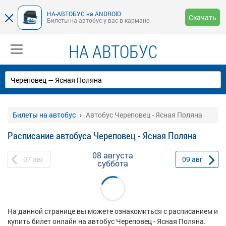
НА-АВТОБУС на ANDROID
Скачать
Билеты на автобус у вас в кармане
НА АВТОБУС
Билеты на автобус
Автобус Череповец - Ясная Поляна
Расписание автобуса Череповец - Ясная Поляна
08 августа
07
авг
09
авг
суббота
На данной странице вы можете ознакомиться с расписанием и
купить билет онлайн на автобус Череповец - Ясная Поляна.