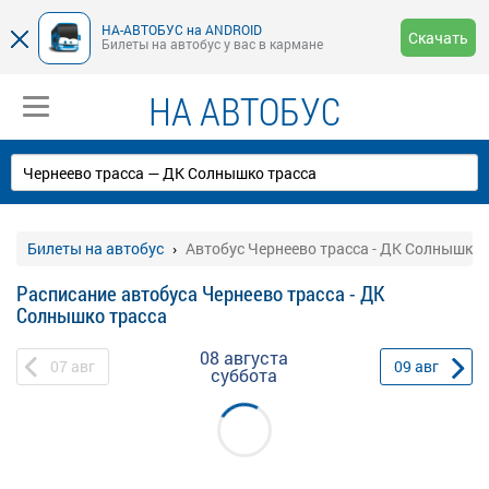
НА-АВТОБУС на ANDROID
Скачать
Билеты на автобус у вас в кармане
НА АВТОБУС
Билеты на автобус
Автобус Чернеево трасса - ДК Солнышко 
Расписание автобуса Чернеево трасса - ДК
Солнышко трасса
08 августа
07
авг
09
авг
суббота