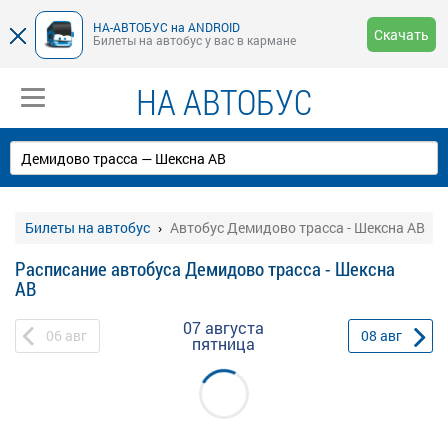
НА-АВТОБУС на ANDROID
Скачать
Билеты на автобус у вас в кармане
НА АВТОБУС
Билеты на автобус
Автобус Демидово трасса - Шексна АВ
Расписание автобуса Демидово трасса - Шексна
АВ
07 августа
06
авг
08
авг
пятница