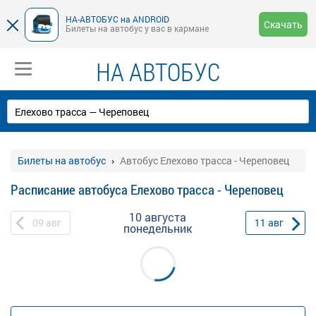
НА-АВТОБУС на ANDROID
Скачать
Билеты на автобус у вас в кармане
НА АВТОБУС
Билеты на автобус
Автобус Елехово трасса - Череповец
Расписание автобуса Елехово трасса - Череповец
10 августа
09
авг
11
авг
понедельник