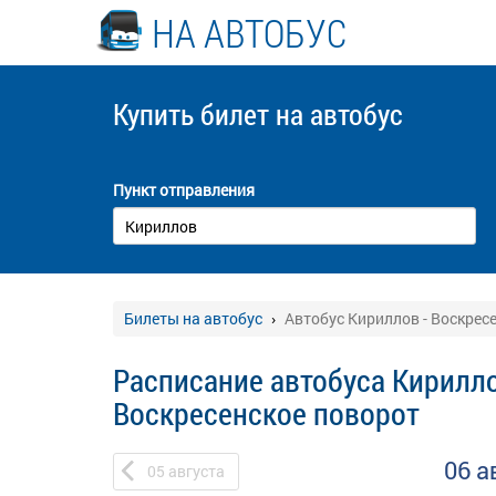
НА АВТОБУС
Купить билет
на автобус
Пункт отправления
Билеты на автобус
Автобус Кириллов - Воскрес
Расписание автобуса Кирилло
Воскресенское поворот
06 а
05
августа