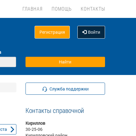
ГЛАВНАЯ
ПОМОЩЬ
КОНТАКТЫ
Регистрация
Войти
а
Служба поддержки
Контакты справочной
Кириллов
уста
30-25-06
Кирилловский район