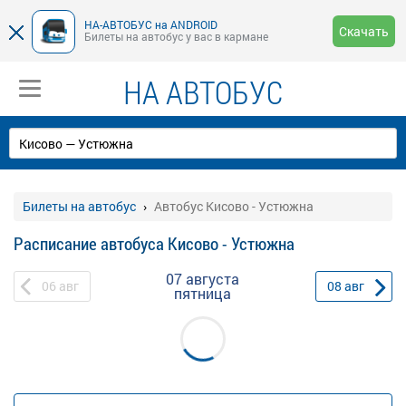
НА-АВТОБУС на ANDROID
Скачать
Билеты на автобус у вас в кармане
НА АВТОБУС
Билеты на автобус
Автобус Кисово - Устюжна
Расписание автобуса Кисово - Устюжна
07 августа
06
авг
08
авг
пятница