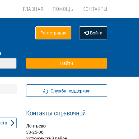
ГЛАВНАЯ
ПОМОЩЬ
КОНТАКТЫ
Регистрация
Войти
а
Служба поддержки
Контакты справочной
уста
Лентьево
30-25-06
Устюженский район