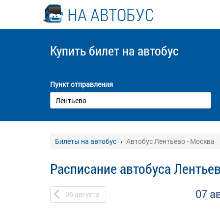
НА АВТОБУС
Купить билет
на автобус
Пункт отправления
Билеты на автобус
Автобус Лентьево - Москва
Расписание автобуса Лентьев
07 а
06
августа