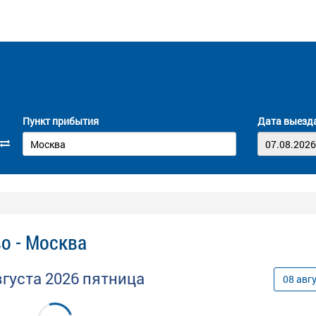
Пункт прибытия
Дата выезд
о - Москва
вгуста
2026
пятница
08
авг