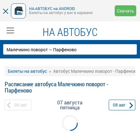
НА-АВТОБУС на ANDROID
Скачать
Билеты на автобус у вас в кармане
НА АВТОБУС
Билеты на автобус
Автобус Малечкино поворот - Парфеново
Расписание автобуса Малечкино поворот -
Парфеново
07 августа
06
авг
08
авг
пятница