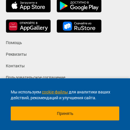
Помощь
Реквизиты
Контакты
Пользовательское соглашение
Политика конфиденциальности
Мы используем
cookie-файлы
для аналитики ваших
действий, рекомендаций и улучшения сайта.
Согласие на маркетинговые сообщения
Принять
© 2013-2026, ООО "Капитал"- Онлайн сервис продажи
билетов На автобус