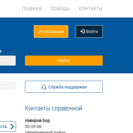
ГЛАВНАЯ
ПОМОЩЬ
КОНТАКТЫ
Регистрация
Войти
а
Служба поддержки
Контакты справочной
Неверов Бор
уста
30-25-06
Череповецкий район