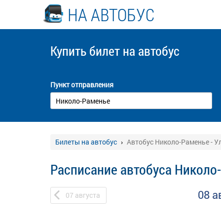
НА АВТОБУС
Купить билет
на автобус
Пункт отправления
Билеты на автобус
Автобус Николо-Раменье - У
Расписание автобуса Николо-
08 а
07
августа