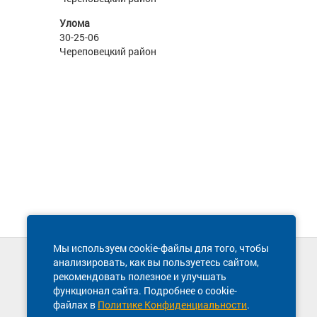
Улома
30-25-06
Череповецкий район
Мы используем cookie-файлы для того, чтобы
анализировать, как вы пользуетесь сайтом,
Техническая поддержка сайта
рекомендовать полезное и улучшать
8 800 600-03-38
функционал сайта. Подробнее о cookie-
файлах в
Политике Конфиденциальности
.