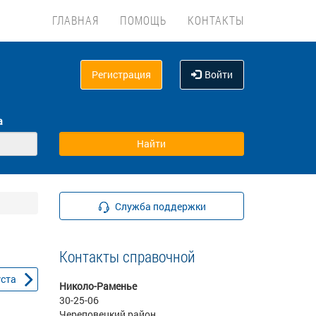
ГЛАВНАЯ
ПОМОЩЬ
КОНТАКТЫ
Регистрация
Войти
а
Служба поддержки
Контакты справочной
уста
Николо-Раменье
30-25-06
Череповецкий район