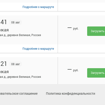
Подробнее
о маршруте
:41
08 авг
—
руб.
икая
Загрузить
ая д., деревня Великая, Россия
Подробнее
о маршруте
:21
08 авг
—
руб.
икая
Загрузить
ая д., деревня Великая, Россия
Подробнее
о маршруте
овательское соглашение
Политика конфиденциальности