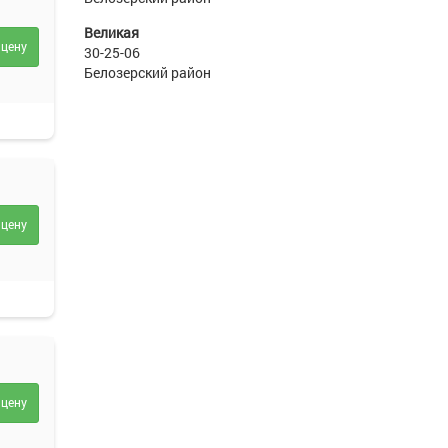
Великая
 цену
30-25-06
Белозерский район
 цену
 цену