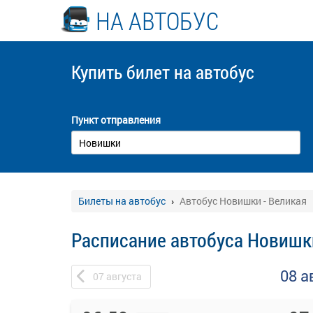
НА АВТОБУС
Купить билет
на автобус
Пункт отправления
Билеты на автобус
Автобус Новишки - Великая
Расписание автобуса Новишки
08 а
07
августа