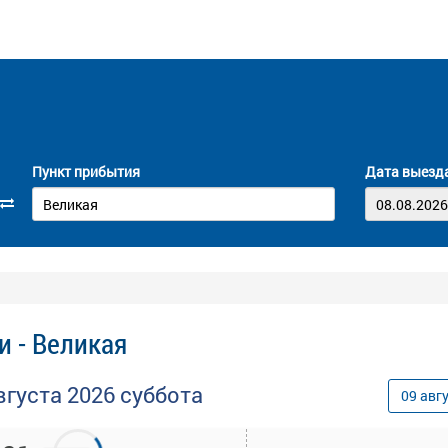
Пункт прибытия
Дата выезд
 - Великая
вгуста
2026
суббота
09
авг