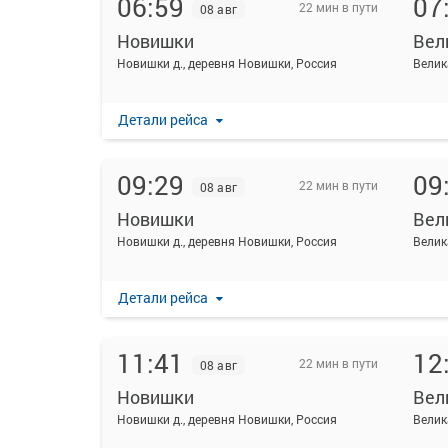
06:59
07
22 мин в пути
08 авг
Новишки
Вел
Новишки д., деревня Новишки, Россия
Велик
Детали рейса
09:29
09
22 мин в пути
08 авг
Новишки
Вел
Новишки д., деревня Новишки, Россия
Велик
Детали рейса
11:41
12
22 мин в пути
08 авг
Новишки
Вел
Новишки д., деревня Новишки, Россия
Велик