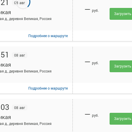
:21
08 авг
—
руб.
икая
Загрузить
ая д., деревня Великая, Россия
Подробнее
о маршруте
:51
08 авг
—
руб.
икая
Загрузить
ая д., деревня Великая, Россия
Подробнее
о маршруте
:03
08 авг
—
руб.
икая
Загрузить
ая д., деревня Великая, Россия