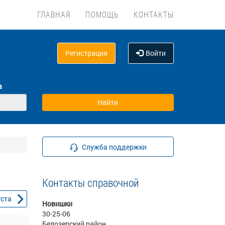
ГЛАВНАЯ
ПОМОЩЬ
КОНТАКТЫ
Регистрация
Войти
а
Служба поддержки
Контакты справочной
уста
Новишки
30-25-06
Белозерский район