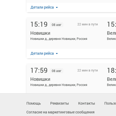
Детали рейса
15:19
15
22 мин в пути
08 авг
Новишки
Вел
Новишки д., деревня Новишки, Россия
Велик
Детали рейса
17:59
18
22 мин в пути
08 авг
Новишки
Вел
Новишки д., деревня Новишки, Россия
Велик
Детали рейса
Помощь
Реквизиты
Контакты
Польз
Согласие на маркетинговые сообщения